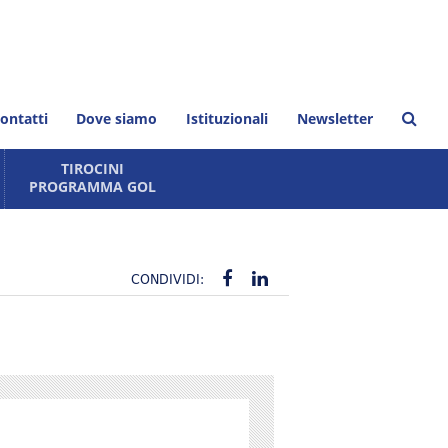
ontatti
Dove siamo
Istituzionali
Newsletter
TIROCINI
PROGRAMMA GOL
io
PROGRAMMA GOL
TIROCINI FORMATIVI
CONDIVIDI: