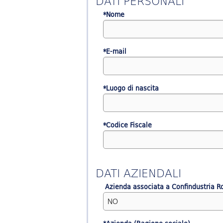
DATI PERSONALI
*Nome
*E-mail
*Luogo di nascita
*Codice Fiscale
DATI AZIENDALI
Azienda associata a Confindustria 