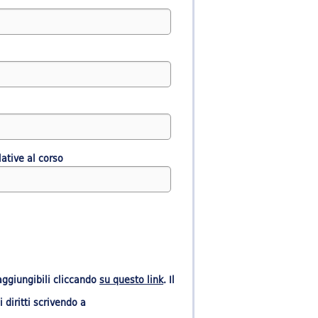
ative al corso
raggiungibili cliccando
su questo link
. Il
 diritti scrivendo a