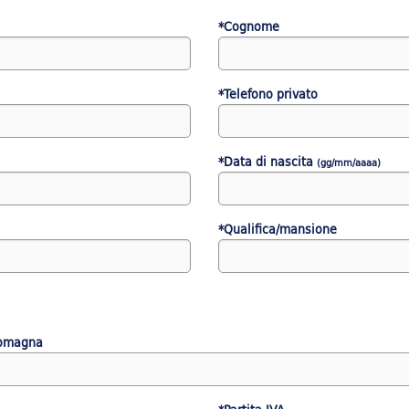
*Cognome
*Telefono privato
*Data di nascita
(gg/mm/aaaa)
*Qualifica/mansione
Romagna