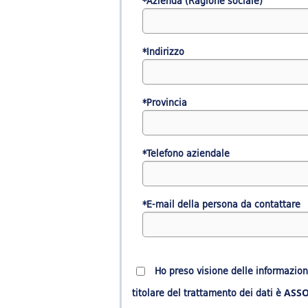
*Azienda (Ragione sociale)
*Indirizzo
*Provincia
*Telefono aziendale
*E-mail della persona da contattare
Ho preso visione delle informazioni
titolare del trattamento dei dati è
ASSO