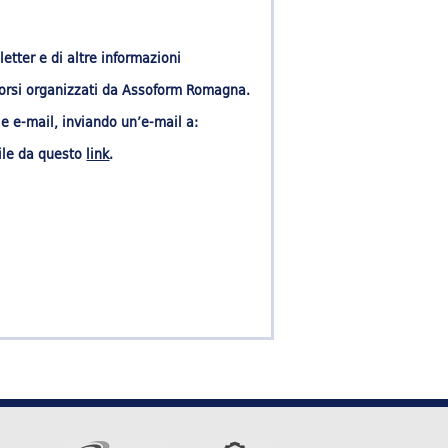
etter e di altre informazioni
 corsi organizzati da Assoform Romagna.
le e-mail, inviando un’e-mail a:
bile da questo
link
.