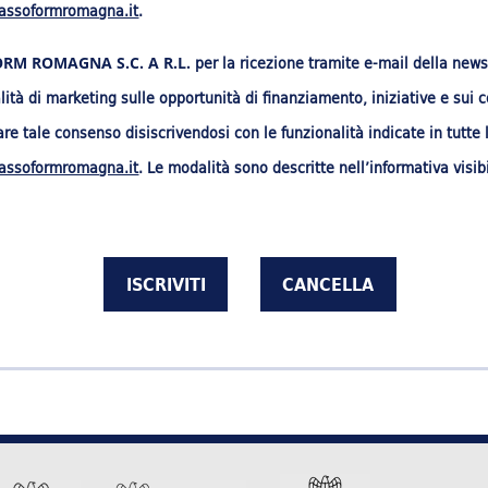
ssoformromagna.it
.
per la ricezione tramite e-mail della newsl
RM ROMAGNA S.C. A R.L.
ità di marketing sulle opportunità di finanziamento, iniziative e sui
e tale consenso disiscrivendosi con le funzionalità indicate in tutte 
ssoformromagna.it
. Le modalità sono descritte nell’informativa visi