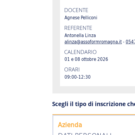
DOCENTE
Agnese Pelliconi
REFERENTE
Antonella Linza
alinza@assoformromagna.it
-
054
CALENDARIO
01 e 08 ottobre 2026
ORARI
09:00-12:30
Scegli il tipo di inscrizione c
Azienda