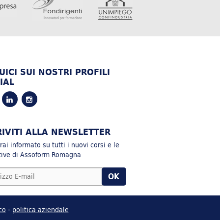
UICI SUI NOSTRI PROFILI
IAL
RIVITI ALLA NEWSLETTER
ai informato su tutti i nuovi corsi e le
ative di Assoform Romagna
co
-
politica aziendale