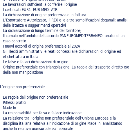
Le lavorazioni sufficienti a conferire l’origine
I certificati EUR1, EUR MED, ATR
La dichiarazione di origine preferenziale in fattura
L’Esportatore Autorizzato, il REX e le altre semplificazioni doganali: analisi
delle istanze e suggerimenti operativi
La dichiarazione di lungo termine del fornitore;
Il cumulo nell’ambito dell’accordo PANEUROMEDITERRANEO: analisi di un
caso concreto
I nuovi accordi di origine preferenziale al 2024
Gli illeciti amministrativi e reati concessi alle dichiarazioni di origine ed
etichettatura in Italia
Le false e fallaci dichiarazioni di origine
Origine preferenziale con triangolazione. La regola del trasporto diretto e/o
della non manipolazione
L’origine non preferenziale
Le regole dell’origine non preferenziale
Riflessi pratici
Made In
La responsabilità per falsa e fallace indicazione
La relazione tra l’origine non preferenziale dell’Unione Europea e la
disciplina italiana relativa all’indicazione di origine Made In, analizzando
anche la relativa giurisprudenza nazionale