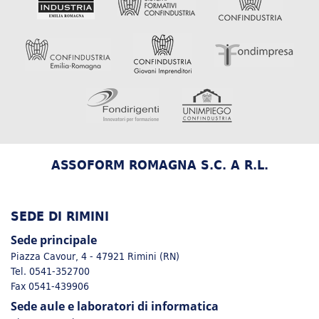
ASSOFORM ROMAGNA S.C. A R.L.
SEDE DI RIMINI
Sede principale
Piazza Cavour, 4 - 47921 Rimini (RN)
Tel. 0541-352700
Fax 0541-439906
Sede aule e laboratori di informatica