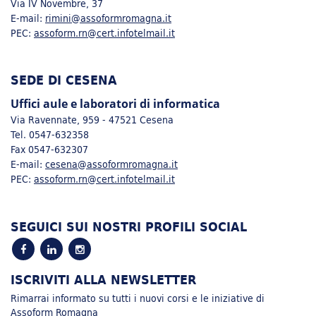
Via IV Novembre, 37
E-mail:
rimini@assoformromagna.it
PEC:
assoform.rn@cert.infotelmail.it
SEDE DI CESENA
Uffici aule e laboratori di informatica
Via Ravennate, 959 - 47521 Cesena
Tel. 0547-632358
Fax 0547-632307
E-mail:
cesena@assoformromagna.it
PEC:
assoform.rn@cert.infotelmail.it
SEGUICI SUI NOSTRI PROFILI SOCIAL
ISCRIVITI ALLA NEWSLETTER
Rimarrai informato su tutti i nuovi corsi e le iniziative di
Assoform Romagna