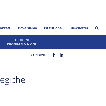
ontatti
Dove siamo
Istituzionali
Newsletter
TIROCINI
PROGRAMMA GOL
io
CONDIVIDI:
PROGRAMMA GOL
TIROCINI FORMATIVI
ategiche