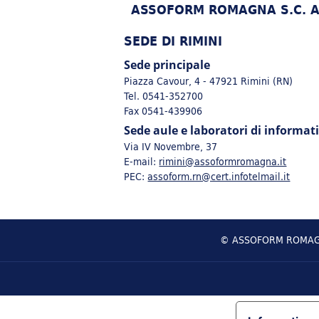
ASSOFORM ROMAGNA S.C. A 
SEDE DI RIMINI
Sede principale
Piazza Cavour, 4 - 47921 Rimini (RN)
Tel. 0541-352700
Fax 0541-439906
Sede aule e laboratori di informat
Via IV Novembre, 37
E-mail:
rimini@assoformromagna.it
PEC:
assoform.rn@cert.infotelmail.it
© ASSOFORM ROMAGNA