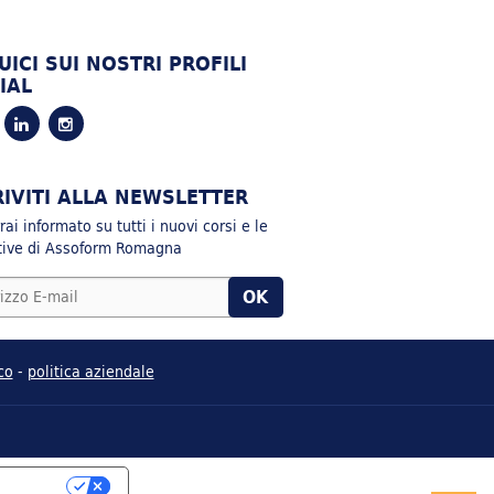
UICI SUI NOSTRI PROFILI
IAL
RIVITI ALLA NEWSLETTER
ai informato su tutti i nuovi corsi e le
ative di Assoform Romagna
co
-
politica aziendale
RIVACY