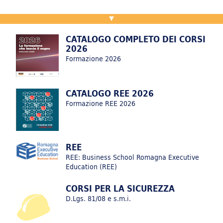
GREEN COMP_2025_25394_RER
CATALOGO COMPLETO DEI CORSI
2026
Formazione 2026
CATALOGO REE 2026
MANAGER LAB
Formazione REE 2026
REE
REE: Business School Romagna Executive
Nuovo catalogo REE 2026
Education (REE)
Catalogo REE 2026
CORSI PER LA SICUREZZA
D.Lgs. 81/08 e s.m.i.