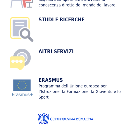
conoscenza diretta del mondo del lavoro.
STUDI E RICERCHE
FORMAZIONE SUPERIORE_FC_2025
ALTRI SERVIZI
DIGITAL GREEN SKILLS PER INNOVARE LA GESTIONE
D'IMPRESA
ERASMUS
Programma dell’Unione europea per
l’Istruzione, la Formazione, la Gioventù e lo
Sport
DIGITAL GREEN SKILLS PER L'INNOVAZIONE DELLA
FILIERA DEL TURISMO E DELLA RISTORAZIONE