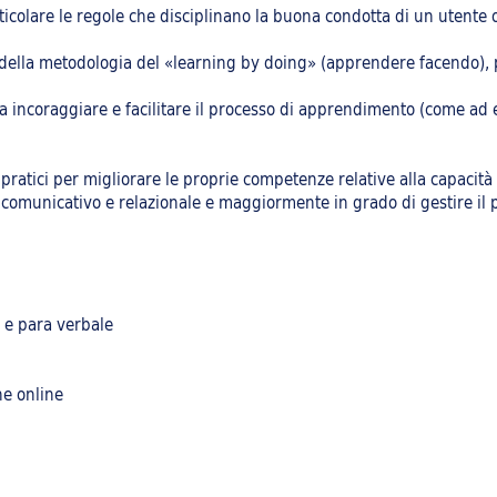
articolare le regole che disciplinano la buona condotta di un utent
della metodologia del «learning by doing» (apprendere facendo), pe
te a incoraggiare e facilitare il processo di apprendimento (come ad
ratici per migliorare le proprie competenze relative alla capacità
a comunicativo e relazionale e maggiormente in grado di gestire il p
 e para verbale
ne online