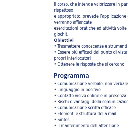
Il corso, che intende valorizzare in p
rispettoso
e appropriato, prevede l’applicazione 
verranno affiancate
esercitazioni pratiche ed attività vol
giochi).
Obiettivi
• Trasmettere conoscenze e strumenti p
• Essere più efficaci dal punto di vist
propri interlocutori
• Ottenere le risposte che si cercano
Programma
• Comunicazione verbale, non verbale
• Linguaggio in positivo
• Contatto visivo online e in presenza
• Rischi e vantaggi della comunicazio
• Comunicazione scritta efficace
• Elementi e struttura della mail
• Sintesi
• Il mantenimento dell’attenzione