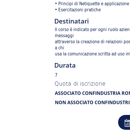
• Principi di Netiquette e applicazione 
• Esercitazioni pratiche
Destinatari
Il corso è indicato per ogni ruolo azie
messaggi
attraverso la creazione di relazioni posi
a chi
usa la comunicazione scritta ad uso int
Durata
7
Quota di iscrizione
ASSOCIATO CONFINDUSTRIA R
NON ASSOCIATO CONFINDUSTR