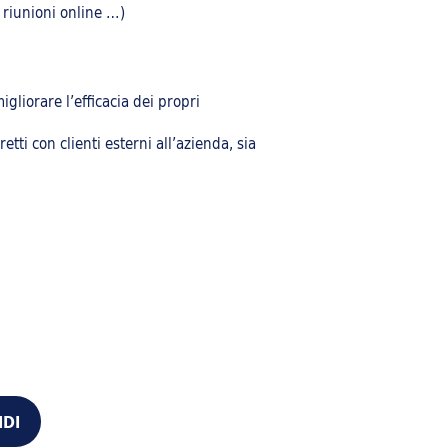
, riunioni online …)
gliorare l’efficacia dei propri
etti con clienti esterni all’azienda, sia
IDI