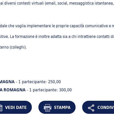
ai diversi contesti virtuali (email, social, messaggistica istantanea
ndale che voglia implementare le proprie capacità comunicative e mi
tive. La formazione è inoltre adatta sia a chi intrattiene contatti dir
erno (colleghi).
- 1 partecipante: 250,00
OMAGNA
- 1 partecipante: 300,00
IA ROMAGNA
VEDI DATE
STAMPA
CONDIV