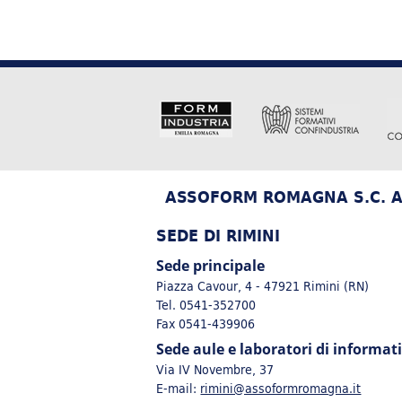
ASSOFORM ROMAGNA S.C. A 
SEDE DI RIMINI
Sede principale
Piazza Cavour, 4 - 47921 Rimini (RN)
Tel. 0541-352700
Fax 0541-439906
Sede aule e laboratori di informat
Via IV Novembre, 37
E-mail:
rimini@assoformromagna.it