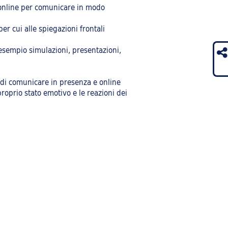
e online per comunicare in modo
r cui alle spiegazioni frontali
 esempio simulazioni, presentazioni,
 di comunicare in presenza e online
roprio stato emotivo e le reazioni dei