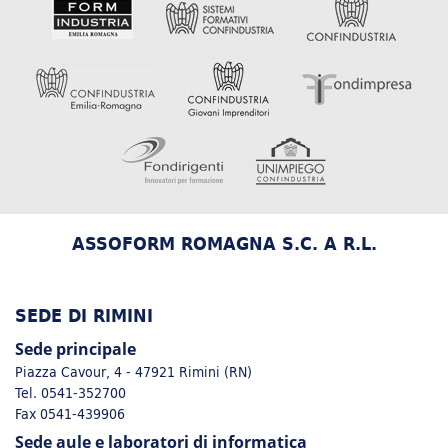
ASSOFORM ROMAGNA S.C. A R.L.
SEDE DI RIMINI
Sede principale
Piazza Cavour, 4 - 47921 Rimini (RN)
Tel. 0541-352700
Fax 0541-439906
Sede aule e laboratori di informatica