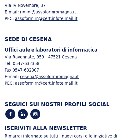
Via IV Novembre, 37
E-mail:
rimini@assoformromagna.it
PEC:
assoform.rn@cert.infotelmail.it
SEDE DI CESENA
Uffici aule e laboratori di informatica
Via Ravennate, 959 - 47521 Cesena
Tel. 0547-632358
Fax 0547-632307
E-mail:
cesena@assoformromagna.it
PEC:
assoform.rn@cert.infotelmail.it
SEGUICI SUI NOSTRI PROFILI SOCIAL
ISCRIVITI ALLA NEWSLETTER
Rimarrai informato su tutti i nuovi corsi e le iniziative di